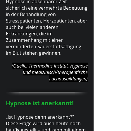
Hypnose in absehbarer Zeit
sicherlich eine vermehrte Bedeutung
in der Behandlung von
Stresspatienten, Herzpatienten, aber
auch bei vielen anderen
Erkrankungen, die im
Zusammenhang mit einer
verminderten Sauerstoffsättigung
im Blut stehen gewinnen.
(Quelle: Thermedius Institut, Hypnose
und medizinisch/therapeutische
Fachausbildungen)
Hypnose ist anerkannt!
„Ist Hypnose denn anerkannt?“
Diese Frage wird auch heute noch
häufig gestellt – und kann mit einem