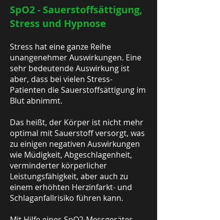
SpO2 - Sauerstoffsättigung,
Stress und Hypnose
Stress hat eine ganze Reihe
unangenehmer Auswirkungen. Eine
sehr bedeutende Auswirkung ist
aber, dass bei vielen Stress-
Patienten die Sauerstoffsättigung im
Blut abnimmt.
Das heißt, der Körper ist nicht mehr
optimal mit Sauerstoff versorgt, was
zu einigen negativen Auswirkungen
wie Müdigkeit, Abgeschlagenheit,
verminderter körperlicher
Leistungsfähigkeit, aber auch zu
einem erhöhten Herzinfarkt- und
Schlaganfallrisiko führen kann.
Mit Hilfe eines SpO2-Messgerätes