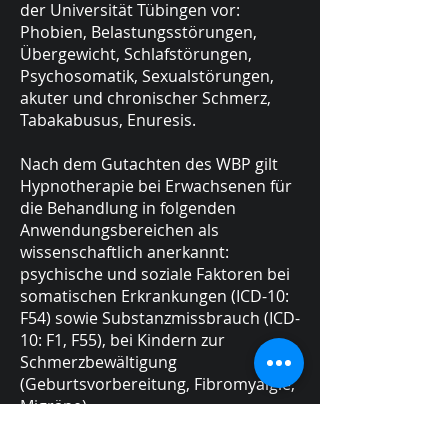
der Universität Tübingen vor:
Phobien, Belastungsstörungen,
Übergewicht, Schlafstörungen,
Psychosomatik, Sexualstörungen,
akuter und chronischer Schmerz,
Tabakabusus, Enuresis.
Nach dem Gutachten des WBP gilt
Hypnotherapie bei Erwachsenen für
die Behandlung in folgenden
Anwendungsbereichen als
wissenschaftlich anerkannt:
psychische und soziale Faktoren bei
somatischen Erkrankungen (ICD-10:
F54) sowie Substanzmissbrauch (ICD-
10: F1, F55), bei Kindern zur
Schmerzbewältigung
(Geburtsvorbereitung, Fibromyalgie,
Migräne).