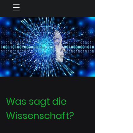
Was sagt die
Wissenschaft?