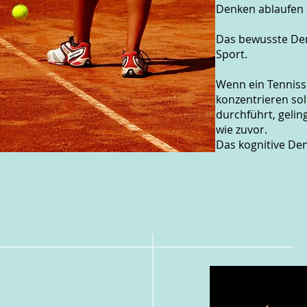
Denken ablaufen 
Das bewusste Den
Sport.
Wenn ein Tenniss
konzentrieren sol
durchführt, geling
wie zuvor.
Das kognitive De