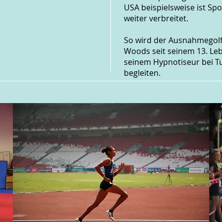
USA beispielsweise ist Sp
weiter verbreitet.
So wird der Ausnahmegolf
Woods seit seinem 13. Le
seinem Hypnotiseur bei T
begleiten.