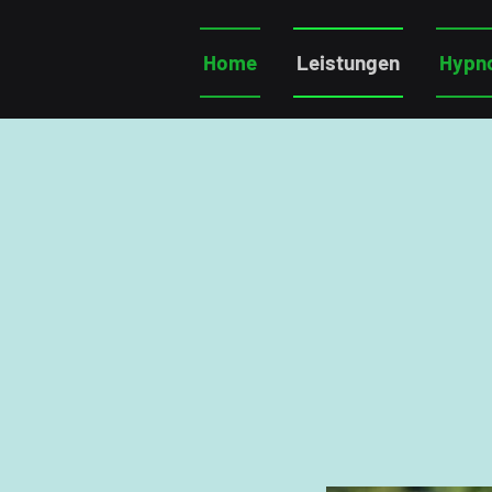
Home
Leistungen
Hypn