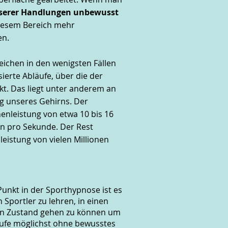
serer Handlungen unbewusst
diesem Bereich mehr
en.
eichen in den wenigsten Fällen
sierte Abläufe, über die der
kt. Das liegt unter anderem an
ng unseres Gehirns. Der
enleistung von etwa 10 bis 16
en pro Sekunde. Der Rest
eistung von vielen Millionen
Punkt in der Sporthypnose ist es
 Sportler zu lehren, in einen
n Zustand gehen zu können um
äufe möglichst ohne bewusstes