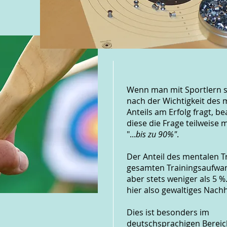
Wenn man mit Sportlern s
nach der Wichtigkeit des 
Anteils am Erfolg fragt, b
diese die Frage teilweise m
"...
bis zu 90%"
.
Der Anteil des mentalen T
gesamten Trainingsaufwa
aber stets weniger als 5 %
hier also gewaltiges Nachh
Dies ist besonders im
deutschsprachigen Bereich