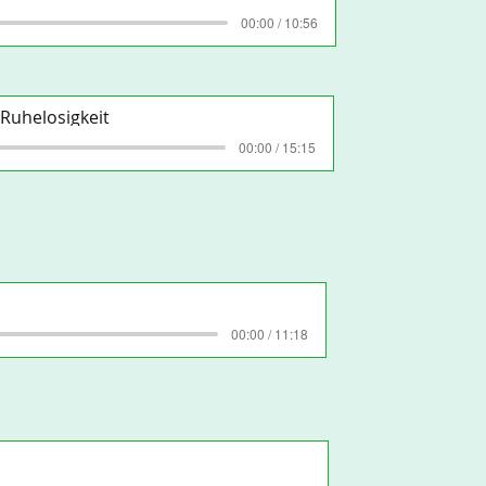
00:00 / 10:56
 Ruhelosigkeit
00:00 / 15:15
00:00 / 11:18