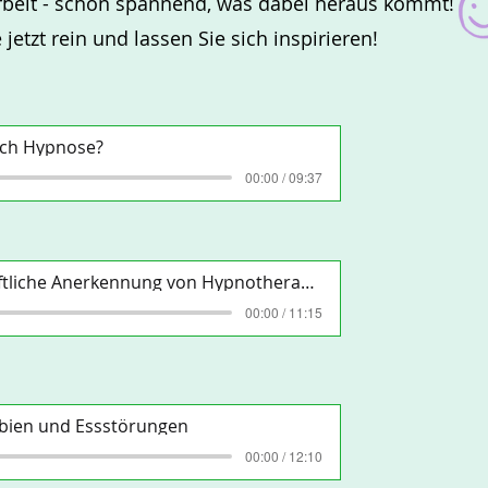
beit - schon spannend, was dabei heraus kommt!
 jetzt rein und lassen Sie sich inspirieren!
lich Hypnose?
00:00 / 09:37
1 - Wissenschaftliche Anerkennung von Hypnotherapie
00:00 / 11:15
obien und Essstörungen
00:00 / 12:10