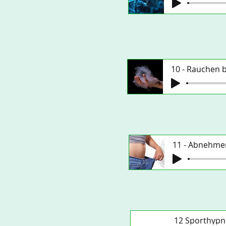
10 - Rauchen
11 - Abnehme
12 Sporthyp