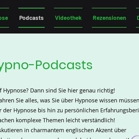
ose
Podcasts
Videothek
Rezensionen
ypno-Podcasts
f Hypnose? Dann sind Sie hier genau richtig!
fahren Sie alles, was Sie über Hypnose wissen müssen
r der Hypnose bis hin zu persönlichen Erfahrungsberi
chen komplexe Themen leicht verständlich!
skutieren in charmantem englischen Akzent über