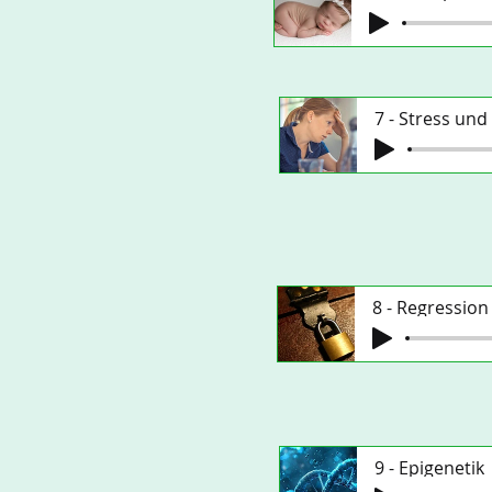
7 - Stress und
8 - Regression
9 - Epigenetik