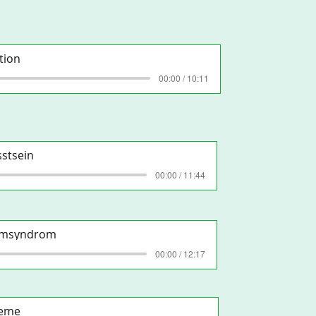
ation
00:00 / 10:11
sstsein
00:00 / 11:44
armsyndrom
00:00 / 12:17
leme