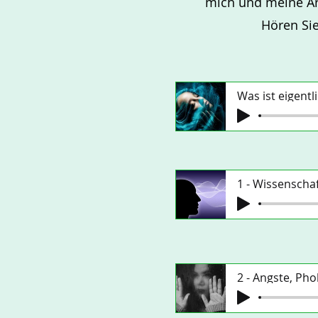
mich und meine Ar
Hören Sie
Was ist eigent
2 - Ängste, Ph