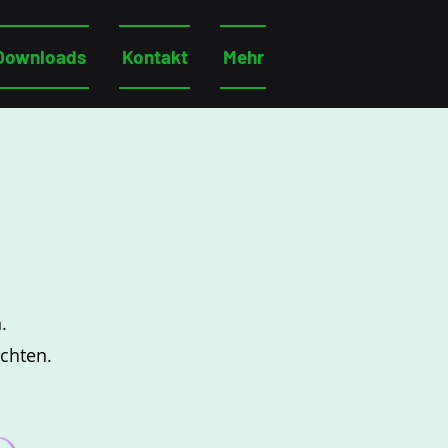
Downloads
Kontakt
Mehr
.
chten.