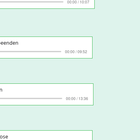
00:00 / 10:07
 beenden
00:00 / 09:52
n
00:00 / 13:36
nose