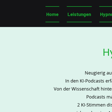
Home
Leistungen
Hypn
H
Neugierig au
In den KI-Podcasts er
Von der Wissenschaft hinte
Podcasts ma
2 KI-Stimmen di