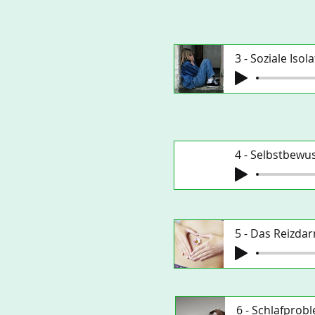
3 - Soziale Isol
4 - Selbstbewu
5 - Das Reizd
6 - Schlafprob