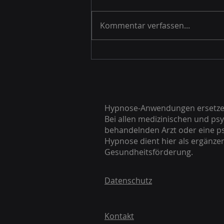
Kommentar verfassen...
Mentales Coaching Steyr:
Ihr Weg zu mehr Klarheit
Hypnose-Anwendungen ersetzen 
Bei allen medizinischen und ps
behandelnden Arzt oder eine p
Hypnose dient hier als ergänz
Gesundheitsförderung.
Datenschutz
Kontakt