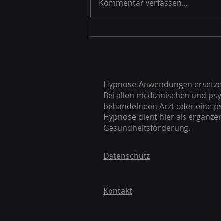
Kommentar verfassen...
Mentales Coaching Steyr:
Ihr Weg zu mehr Klarheit
Hypnose-Anwendungen ersetzen 
Bei allen medizinischen und ps
behandelnden Arzt oder eine p
Hypnose dient hier als ergänz
Gesundheitsförderung.
Datenschutz
Kontakt