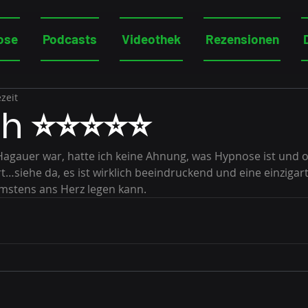
ose
Podcasts
Videothek
Rezensionen
zeit
h ⭐⭐⭐⭐⭐
Hagauer war, hatte ich keine Ahnung, was Hypnose ist und o
t…siehe da, es ist wirklich beeindruckend und eine einzigart
mstens ans Herz legen kann.